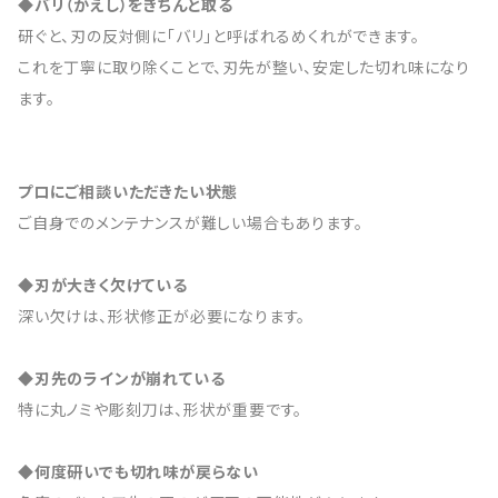
◆バリ（かえし）をきちんと取る
研ぐと、刃の反対側に「バリ」と呼ばれるめくれができます。
これを丁寧に取り除くことで、刃先が整い、安定した切れ味になり
ます。
プロにご相談いただきたい状態
ご自身でのメンテナンスが難しい場合もあります。
◆刃が大きく欠けている
深い欠けは、形状修正が必要になります。
◆刃先のラインが崩れている
特に丸ノミや彫刻刀は、形状が重要です。
◆何度研いでも切れ味が戻らない