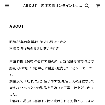
ABOUT | 河清刃物オンラインショッ
プ
ABOUT
昭和32年の創業より追求し続けてきた
本物の切れ味の良さと使いやすさ
河清刃物は越後与板打刃物の産地、新潟県長岡市与板で
彫刻刀・木彫ノミを中心に製造・販売しているメーカーで
す。
創業以来、「切れ味」と「使いやすさ」を使う人の身になって
考え、ひとつひとつの製品を手造りで丁寧に仕上げてきま
した。
お客様に愛され、喜ばれ、使い続けられる刃物として、また