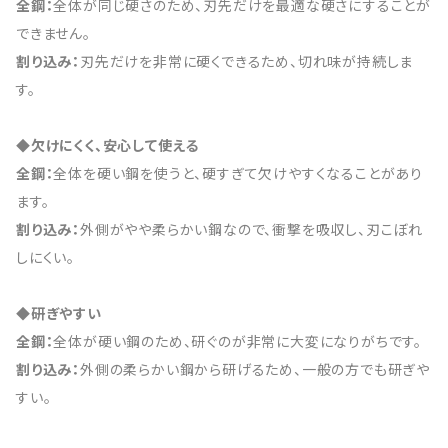
全鋼：
全体が同じ硬さのため、刃先だけを最適な硬さにすることが
できません。
割り込み：
刃先だけを非常に硬くできるため、切れ味が持続しま
す。
◆欠けにくく、安心して使える
全鋼：
全体を硬い鋼を使うと、硬すぎて欠けやすくなることがあり
ます。
割り込み：
外側がやや柔らかい鋼なので、衝撃を吸収し、刃こぼれ
しにくい。
◆研ぎやすい
全鋼：
全体が硬い鋼のため、研ぐのが非常に大変になりがちです。
割り込み：
外側の柔らかい鋼から研げるため、一般の方でも研ぎや
すい。