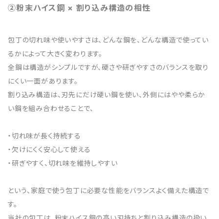
②粉末ハイス鋼 × 割り込み構造の相性
包丁の切れ味や使いやすさは、どんな鋼を、どんな構造で使ってい
るかによって大きく変わります。
全鋼は構造がシンプルですが、硬さや研ぎやすさのバランスを取り
にくい一面があります。
割り込み構造は、刃先にだけ硬い鋼を使い、外側にはやや柔らか
い鋼を組み合わせることで、
・切れ味が長く持続する
・欠けにくく安心して使える
・研ぎやすく、切れ味を維持しやすい
という、家庭で使う包丁に必要な性能をバランスよく備えた構造で
す。
当社の包丁は、粉末ハイス鋼の高い刃持ちと割り込み構造の扱い