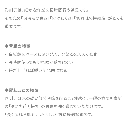
彫刻刀は、細かな作業を長時間行う道具です。
そのため「刃持ちの良さ」「欠けにくさ」「切れ味の持続性」がとても
重要です。
◆青紙の特徴
• 白紙鋼をベースにタングステンなどを加えて強化
• 長時間使っても切れ味が落ちにくい
• 研ぎ上げれば鋭い切れ味になる
◆彫刻刀との相性
彫刻刀は木の硬い部分や節を削ることも多く、一般の方でも青紙
の「タフさ」「刃持ち」の恩恵を強く感じていただけます。
「長く切れる彫刻刀がほしい」方に最適な鋼です。