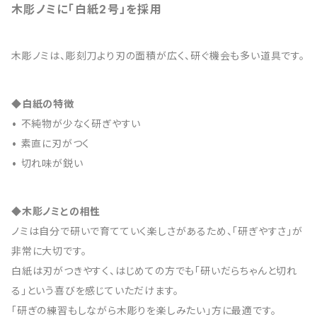
木彫ノミに「白紙2号」を採用
木彫ノミは、彫刻刀より刃の面積が広く、研ぐ機会も多い道具です。
◆白紙の特徴
• 不純物が少なく研ぎやすい
• 素直に刃がつく
• 切れ味が鋭い
◆木彫ノミとの相性
ノミは自分で研いで育てていく楽しさがあるため、「研ぎやすさ」が
非常に大切です。
白紙は刃がつきやすく、はじめての方でも「研いだらちゃんと切れ
る」という喜びを感じていただけます。
「研ぎの練習もしながら木彫りを楽しみたい」方に最適です。