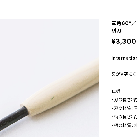
三角60°／
刻刀
¥3,300
Internatio
刃がV字にな
仕様
・刃の長さ：約
・刃の材質：
・柄の長さ：約
・柄の材質：