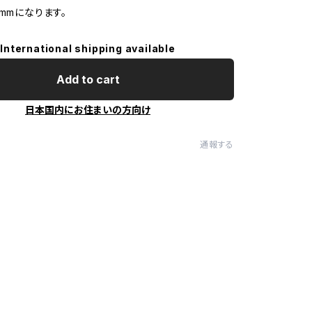
mmになります。
International shipping available
Add to cart
日本国内にお住まいの方向け
通報する