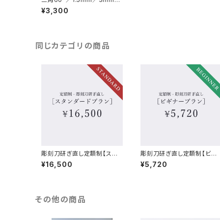
4.5mm／6mm／9mm／彫
¥3,300
刻刀
同じカテゴリの商品
彫刻刀研ぎ直し定額制【スタ
彫刻刀研ぎ直し定額制【ビギ
ンダードプラン】
ナープラン】
¥16,500
¥5,720
その他の商品