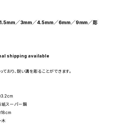
1.5mm／3mm／4.5mm／6mm／9mm／彫
nal shipping available
っており、鋭い溝を彫ることができます。
3.2cm
青紙スーパー鋼
18cm
朴木