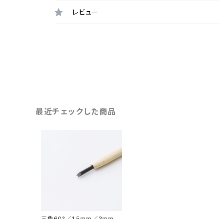
レビュー
最近チェックした商品
三角60°／1.5mm／3mm／