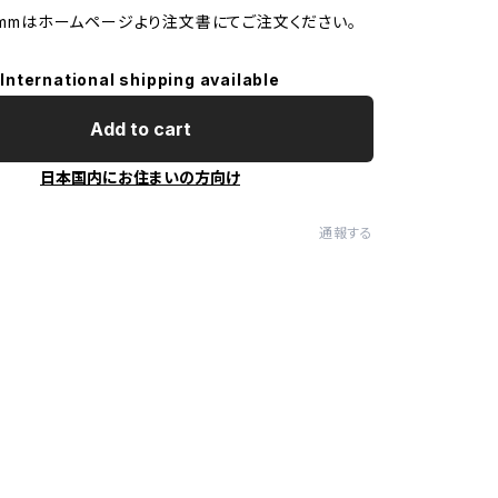
24mmはホームページより注文書にてご注文ください。
International shipping available
Add to cart
日本国内にお住まいの方向け
通報する