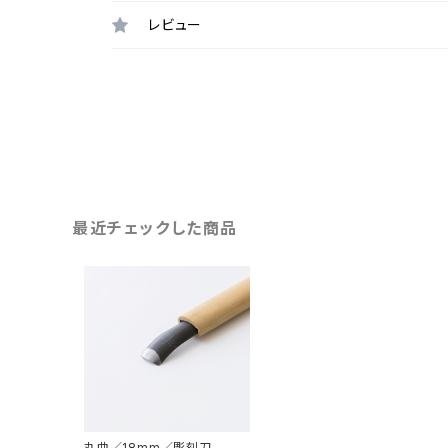
レビュー
最近チェックした商品
丸曲／18mm／彫刻刀