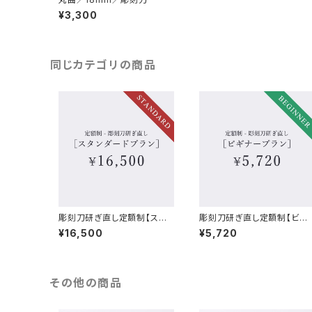
¥3,300
同じカテゴリの商品
彫刻刀研ぎ直し定額制【スタ
彫刻刀研ぎ直し定額制【ビギ
ンダードプラン】
ナープラン】
¥16,500
¥5,720
その他の商品