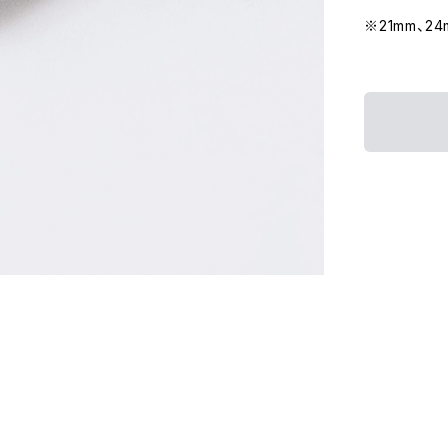
※21mm、