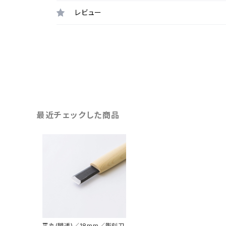
レビュー
最近チェックした商品
平丸(間透)／18mm／彫刻刀