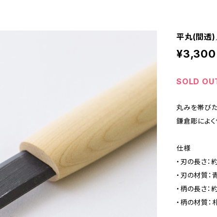
平丸(間透
¥3,300
SOLD OU
丸みを帯びた
鎌倉彫によく
仕様
・刃の長さ：約
・刃の材質：
・柄の長さ：約
・柄の材質：