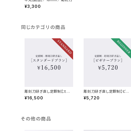
¥3,300
同じカテゴリの商品
彫刻刀研ぎ直し定額制【スタ
彫刻刀研ぎ直し定額制【ビギ
ンダードプラン】
ナープラン】
¥16,500
¥5,720
その他の商品