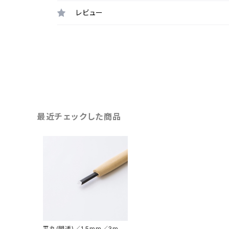
レビュー
最近チェックした商品
平丸(間透)／1.5mm／3mm