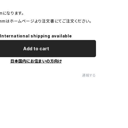
mになります。
24mmはホームページより注文書にてご注文ください。
International shipping available
Add to cart
日本国内にお住まいの方向け
通報する