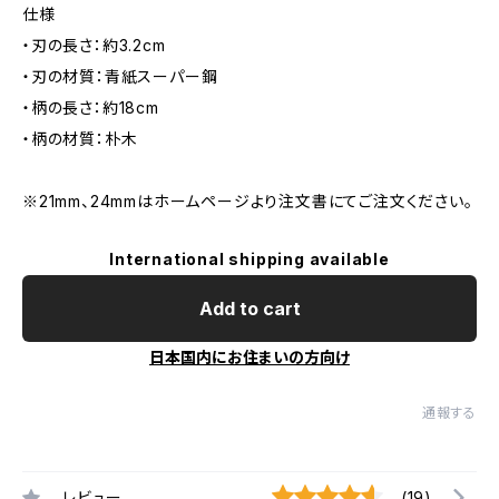
仕様
・刃の長さ：約3.2cm
・刃の材質：青紙スーパー鋼
・柄の長さ：約18cm
・柄の材質：朴木
※21mm、24mmはホームページより注文書にてご注文ください。
International shipping available
Add to cart
日本国内にお住まいの方向け
通報する
レビュー
(19)