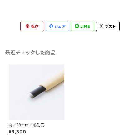
保存
シェア
LINE
ポスト
最近チェックした商品
丸／18mm／彫刻刀
¥3,300