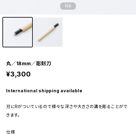
1
/2
丸／18mm／彫刻刀
¥3,300
International shipping available
刃にRがついているので様々な深さや大きさの溝を彫ることがで
きます。
仕様