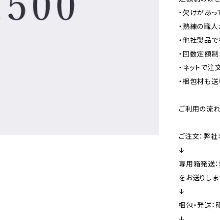
・欠けがあっ
・熟練の職人
・他社製品で
・回数定額制
・ネットで注
・梱包材も送
ご利用の流
ご注文：弊社
↓
専用箱発送：
をお送りしま
↓
梱包・発送：
↓