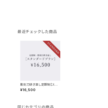
最近チェックした商品
彫刻刀研ぎ直し定額制【スタ
ンダードプラン】
¥16,500
同じカテゴリの商品