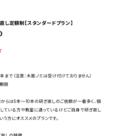
直し定額制【スタンダードプラン】
0
T
10本まで（注意：木彫ノミは受け付けておりません）
期限
からは5本～10本の研ぎ直しのご依頼が一番多く、個
している方や教室に通っているけどご自身で研ぎ直し
いう方にオススメのプランです。
ぎ直しの特徴