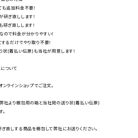
ても追加料金不要！
が研ぎ直しします！
も研ぎ直しします！
なので料金が分かりやすい！
文するだけでやり取り不要！
り状(着払い伝票)も当社が用意します！
れについて
オンラインショップでご注文。
弊社より梱包用の箱と当社宛の送り状(着払い伝票)
す。
研ぎ直しする商品を梱包して弊社にお送りください。