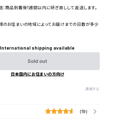
送：商品到着後1週間以内に研ぎ直しして返送します。
様のお住まいの地域によってお届けまでの日数が多少
International shipping available
Sold out
日本国内にお住まいの方向け
通報する
(19)