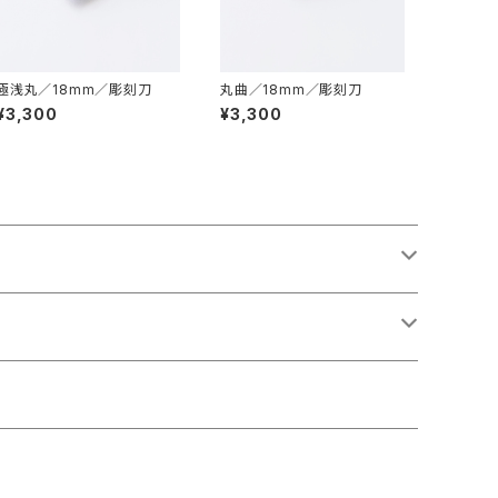
極浅丸／18mm／彫刻刀
丸曲／18mm／彫刻刀
¥3,300
¥3,300