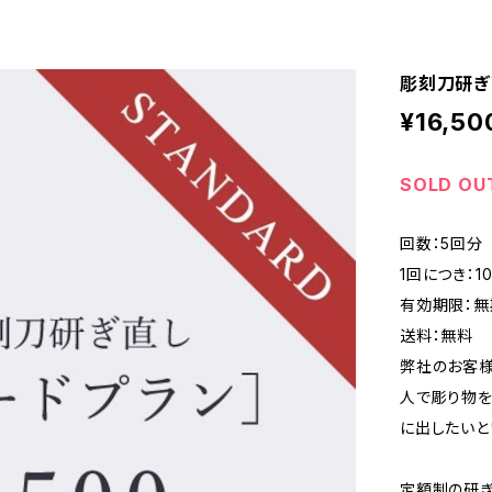
彫刻刀研ぎ
¥16,50
SOLD OU
回数：5回分
1回につき：
有効期限：無
送料：無料
弊社のお客様
人で彫り物を
に出したいと
定額制の研