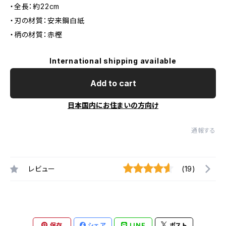
・全長：約22cm
・刃の材質：安来鋼白紙
・柄の材質：赤樫
International shipping available
Add to cart
日本国内にお住まいの方向け
通報する
レビュー
(19)
保存
シェア
LINE
ポスト