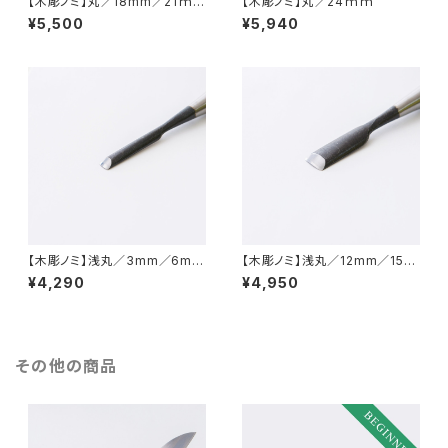
【木彫ノミ】丸／18mm／21ｍ
【木彫ノミ】丸／24ｍｍ
ｍ
¥5,500
¥5,940
【木彫ノミ】浅丸／3mm／6mm
【木彫ノミ】浅丸／12mm／15m
／9mm
m
¥4,290
¥4,950
その他の商品