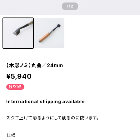
1
/2
【木彫ノミ】丸曲／24mm
¥5,940
残り1点
International shipping available
スクエ上げて彫るようにして削るのに使います。
仕様