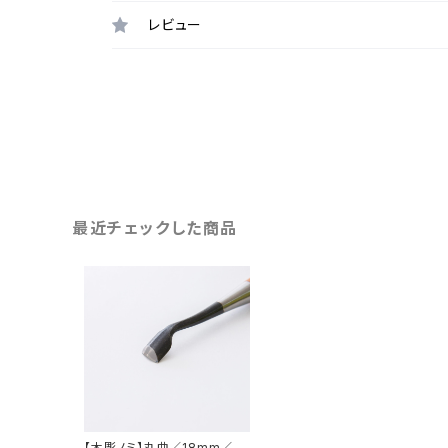
レビュー
最近チェックした商品
【木彫ノミ】丸曲／18mm／21