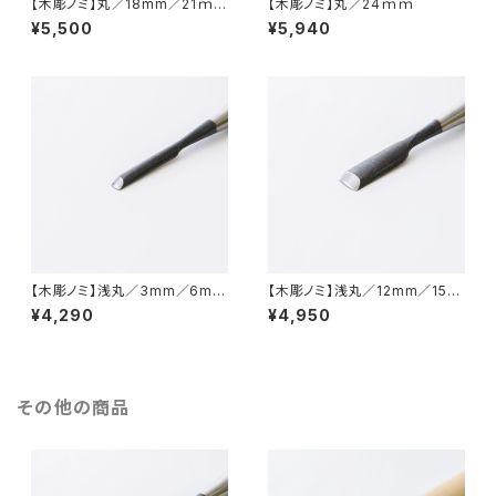
【木彫ノミ】丸／18mm／21ｍ
【木彫ノミ】丸／24ｍｍ
ｍ
¥5,500
¥5,940
【木彫ノミ】浅丸／3mm／6mm
【木彫ノミ】浅丸／12mm／15m
／9mm
m
¥4,290
¥4,950
その他の商品