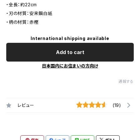
・全長：約22cm
・刃の材質：安来鋼白紙
・柄の材質：赤樫
International shipping available
Add to cart
日本国内にお住まいの方向け
通報する
レビュー
(19)