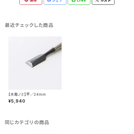
保存
シェア
LINE
ポスト
最近チェックした商品
【木彫ノミ】平／24mm
¥5,940
同じカテゴリの商品