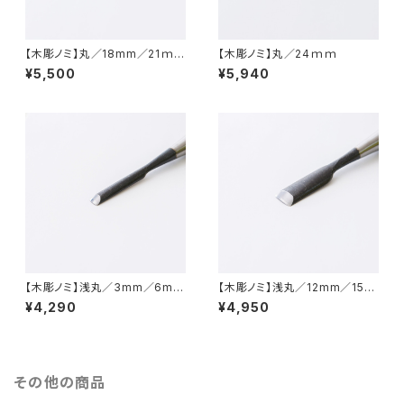
【木彫ノミ】丸／18mm／21ｍ
【木彫ノミ】丸／24ｍｍ
ｍ
¥5,500
¥5,940
【木彫ノミ】浅丸／3mm／6mm
【木彫ノミ】浅丸／12mm／15m
／9mm
m
¥4,290
¥4,950
その他の商品