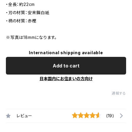
・全長：約22cm
・刃の材質：安来鋼白紙
・柄の材質：赤樫
※写真は18mmになります。
International shipping available
Add to cart
日本国内にお住まいの方向け
通報する
レビュー
(19)