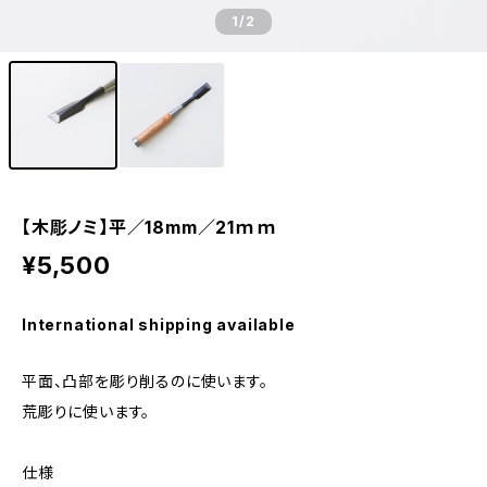
1
/2
【木彫ノミ】平／18mm／21ｍｍ
¥5,500
International shipping available
平面、凸部を彫り削るのに使います。
荒彫りに使います。
仕様