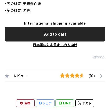
・刃の材質：安来鋼白紙
・柄の材質：赤樫
International shipping available
Add to cart
日本国内にお住まいの方向け
通報する
レビュー
(19)
保存
シェア
LINE
ポスト