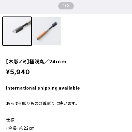
1
/2
【木彫ノミ】極浅丸／24ｍｍ
¥5,940
International shipping available
あらゆる彫りものの荒彫りに使います。
仕様
・全長：約22cm