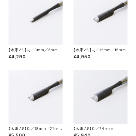
【木彫ノミ】丸／3mm／6mm／
【木彫ノミ】丸／12mm／15mm
9mm
¥4,290
¥4,950
【木彫ノミ】丸／18mm／21ｍ
【木彫ノミ】丸／24ｍｍ
ｍ
¥5,500
¥5,940