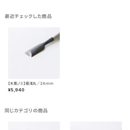
最近チェックした商品
【木彫ノミ】極浅丸／24ｍｍ
¥5,940
同じカテゴリの商品