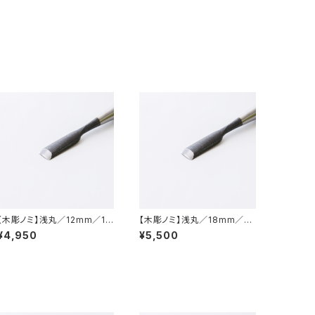
【木彫ノミ】浅丸／12mm／15
【木彫ノミ】浅丸／18mm／21
mm
ｍｍ
¥4,950
¥5,500