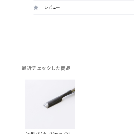
レビュー
最近チェックした商品
【木彫ノミ】丸／18mm／21ｍ