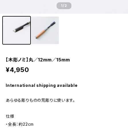
1
/2
【木彫ノミ】丸／12mm／15mm
¥4,950
International shipping available
あらゆる彫りものの荒彫りに使います。
仕様
・全長：約22cm