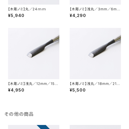
【木彫ノミ】丸／24ｍｍ
【木彫ノミ】浅丸／3mm／6mm
／9mm
¥5,940
¥4,290
【木彫ノミ】浅丸／12mm／15m
【木彫ノミ】浅丸／18mm／21ｍ
m
ｍ
¥4,950
¥5,500
その他の商品