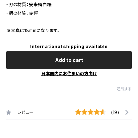
・刃の材質：安来鋼白紙
・柄の材質：赤樫
※写真は18mmになります。
International shipping available
Add to cart
日本国内にお住まいの方向け
通報する
レビュー
(19)