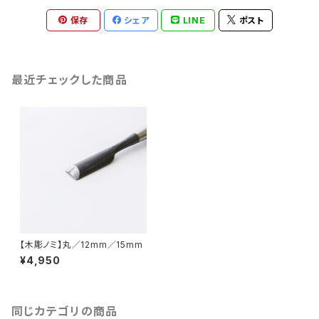
保存
シェア
LINE
ポスト
最近チェックした商品
【木彫ノミ】丸／12mm／15mm
¥4,950
同じカテゴリの商品