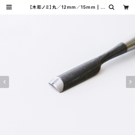
【木彫ノミ】丸／12mm／15mm | 河
清刃物オンラインショップ